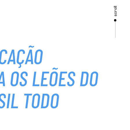
scroll
CAÇÃO
A OS LEÕES DO
SIL TODO