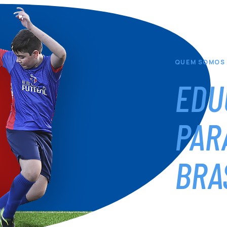
QUEM SOMOS
EDU
PAR
BRA